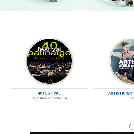
40 FESTIVAL
ARTISTIC WO
Un festival espectacular
Ces
C