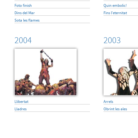
Foto finish
Quin embolic!
Dins del Mar
Fins l'eternitat
Sota les flames
2004
2003
Llibertat
Arrels
Lladres
Obrint les ales