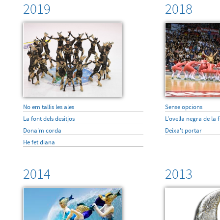
2019
2018
No em tallis les ales
Sense opcions
La font dels desitjos
L'ovella negra de la 
Dona'm corda
Deixa't portar
He fet diana
2014
2013