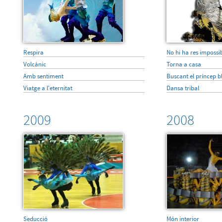
Respira
No hi ha res impossi
Volcànic
Torna a casa
Amb sentiment
Buscant el príncep b
Viatge a l'eternitat
Dansa tribal
2009
2008
Seducció
Món interior