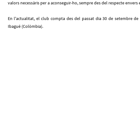
valors necessàris per a aconseguir-ho, sempre des del respecte envers el
En l'actualitat, el club compta des del passat dia 30 de setembre d
Ibagué (Colòmbia).