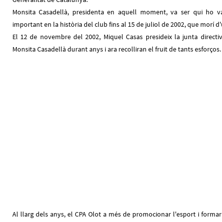
Monsita Casadellà, presidenta en aquell moment, va ser qui ho 
important en la història del club fins al 15 de juliol de 2002, que morí d
El 12 de novembre del 2002, Miquel Casas presideix la junta directi
Monsita Casadellà durant anys i ara recolliran el fruit de tants esforços.
Al llarg dels anys, el CPA Olot a més de promocionar l'esport i formar 