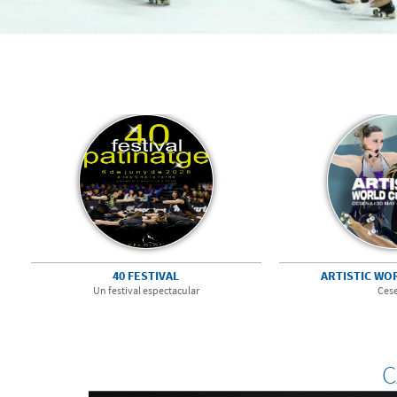
40 FESTIVAL
ARTISTIC WO
Un festival espectacular
Ces
C