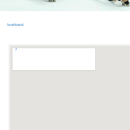
localització