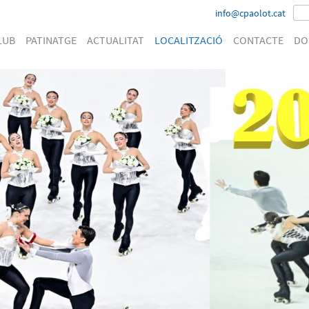
info@cpaolot.cat
LUB
PATINATGE
ACTUALITAT
LOCALITZACIÓ
CONTACTE
DO