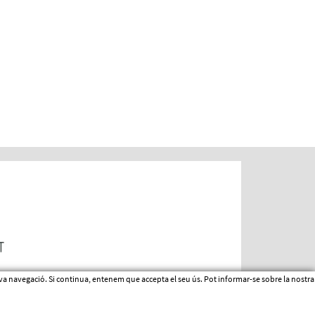
 seva navegació. Si continua, entenem que accepta el seu ús. Pot informar-se sobre la nostr
Micro