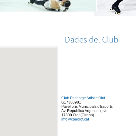
Dades del Club
Club Patinatge Artístic Olot
G17380981
Pavellons Municipals d'Esports
Av. República Argentina, s/n
17800 Olot (Girona)
info@cpaolot.cat