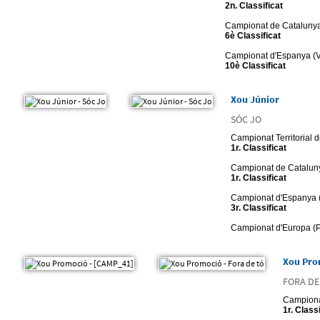
2n. Classificat
Campionat de Catalunya
6è Classificat
Campionat d'Espanya (Va
10è Classificat
Xou Júnior
SÓC JO
Campionat Territorial 
1r. Classificat
Campionat de Cataluny
1r. Classificat
Campionat d'Espanya (
3r. Classificat
Campionat d'Europa (P
Xou Pro
FORA DE
Campionat
1r. Classi