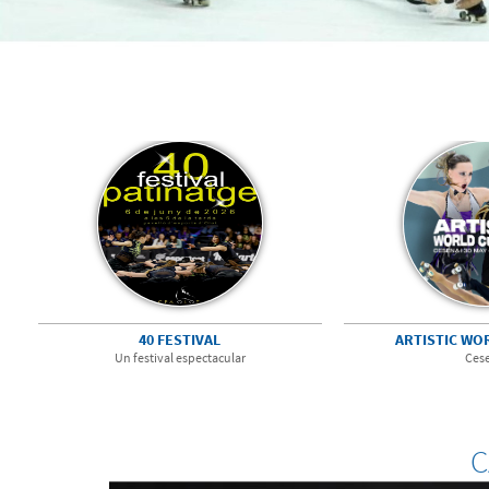
40 FESTIVAL
ARTISTIC WO
Un festival espectacular
Ces
C