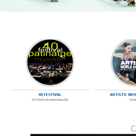
40 FESTIVAL
ARTISTIC WO
Un festival espectacular
Ces
C