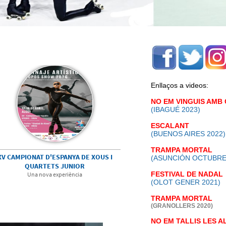
Enllaços a videos:
NO EM VINGUIS AMB
(IBAGUÉ 2023)
ESCALANT
(BUENOS AIRES 2022)
TRAMPA MORTAL
XV CAMPIONAT D'ESPANYA DE XOUS I
(ASUNCIÓN OCTUBRE 
QUARTETS JUNIOR
FESTIVAL DE NADAL
Una nova experiència
(OLOT GENER 2021)
TRAMPA MORTAL
(
GRANOLLERS 2020
)
NO EM TALLIS LES A