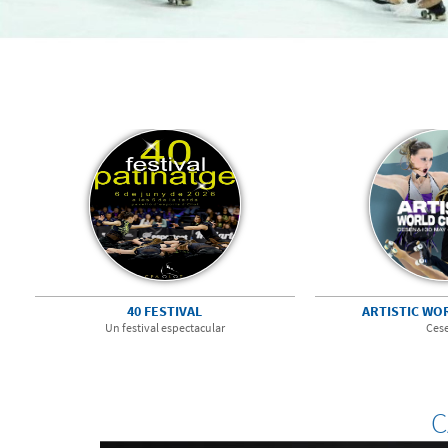
40 FESTIVAL
ARTISTIC WO
Un festival espectacular
Ces
C