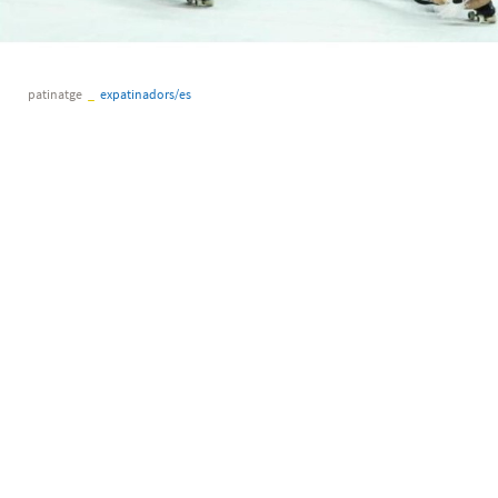
patinatge
_
expatinadors/es