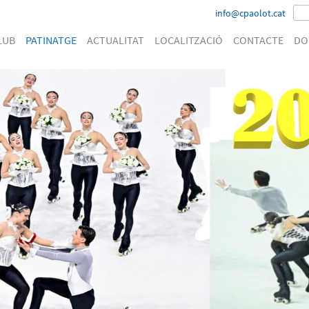
info@cpaolot.cat
LUB
PATINATGE
ACTUALITAT
LOCALITZACIÓ
CONTACTE
DO