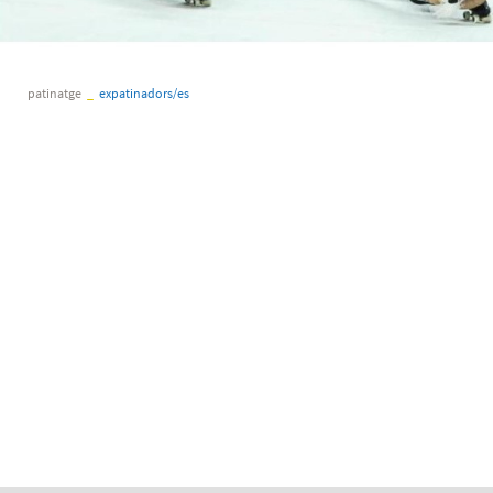
patinatge
_
expatinadors/es