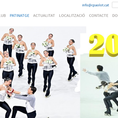
info@cpaolot.cat
LUB
PATINATGE
ACTUALITAT
LOCALITZACIÓ
CONTACTE
DO