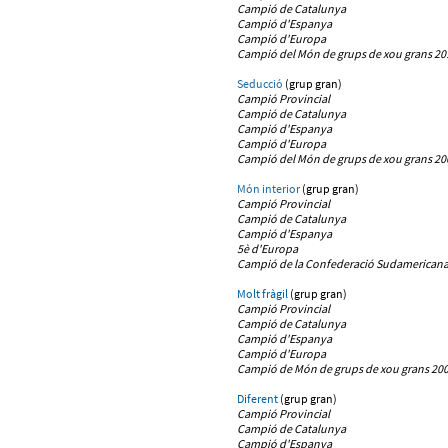
Campió de Catalunya
Campió d'Espanya
C
ampió d'Europa
Campió del Món de grups de xou grans 20
Seducció
(grup gran)
Campió Provincial
Campió de Catalunya
Campió d'Espanya
Campió d'Europa
Campió del Món de grups de xou grans 20
Món interior
(grup gran)
Campió Provincial
Campió de Catalunya
Campió d'Espanya
5è d'Europa
Campió
de la Confederació Sudamericana 
Molt fràgil
(grup gran)
Campió Provincial
Campió de Catalunya
Campió d'Espanya
Campió d'Europa
Campió de
Món de grups de xou grans 200
Diferent
(grup gran)
Campió Provincial
Campió de Catalunya
Campió d'Espanya