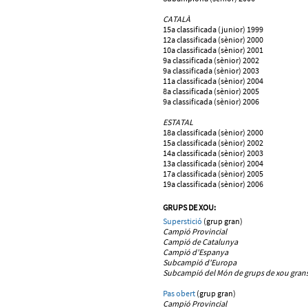
CATALÀ
15a classificada (junior) 1999
12a classificada (sènior) 2000
10a classificada (sènior) 2001
9a classificada (sènior) 2002
9a classificada (sènior) 2003
11a classificada (sènior) 2004
8a classificada (sènior) 2005
9a classificada (sènior) 2006
ESTATAL
18a classificada (sènior) 2000
15a classificada (sènior) 2002
14a classificada (sènior) 2003
13a classificada (sènior) 2004
17a classificada (sènior) 2005
19a classificada (sènior) 2006
GRUPS DE XOU:
Superstició
(grup gran)
Campió Provincial
Campió de Catalunya
Campió d'Espanya
Subcampió d'Europa
Subcampió del Món de grups de xou grans
Pas obert
(grup gran)
Campió Provincial