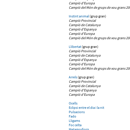
Campió d'Europa
Campió del Món de grups de xou grans 20
Instint animal
(grup gran)
Campió Provincial
Campió de Catalunya
Campió d'Espanya
Campió d'Europa
Campió del Món de grups de xou grans 20
Llibertat
(grup gran)
Campió Provincial
Campió de Catalunya
Campió d'Espanya
Campió d'Europa
Campió del Món de grups de xou grans 20
Arrels
(grup gran)
Campió Provincial
Campió de Catalunya
Campió d'Espanya
Campió d'Europa
Ocells
Eclipsi entre el dia i la nit
Pulsacions
Fado
Lligams
Foc celta
Metamorfosis