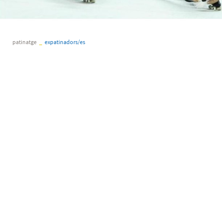
patinatge
_
expatinadors/es