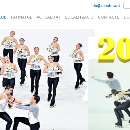
info@cpaolot.cat
LUB
PATINATGE
ACTUALITAT
LOCALITZACIÓ
CONTACTE
DO