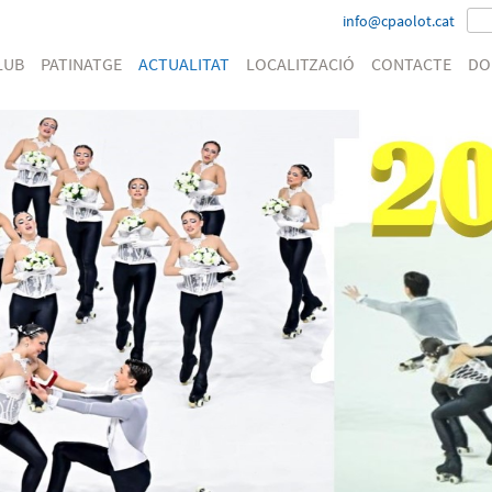
info@cpaolot.cat
LUB
PATINATGE
ACTUALITAT
LOCALITZACIÓ
CONTACTE
DO