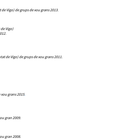
t de Vigo) de grups de xou grans 2013.
 de Vigo)
012.
tat de Vigo) de grups de xou grans 2011.
 xou grans 2015
.
ou gran 2009.
ou gran 2008.