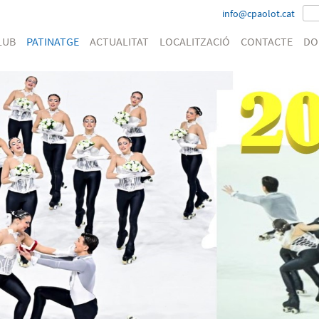
info@cpaolot.cat
LUB
PATINATGE
ACTUALITAT
LOCALITZACIÓ
CONTACTE
DO