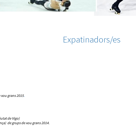
Expatinadors/es
 xou grans 2015
.
utat de Vigo)
nça) de grups de xou grans 2014.