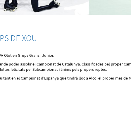
PS DE XOU
A Olot en Grups Grans i Junior.
r de poder assolir el Campionat de Catalunya. Classificades pel proper Ca
Moltes felicitats pel Subcampionat i ànims pels propers reptes.
tant en el Campionat d'Espanya que tindrà lloc a Alcoi el proper mes de Mar