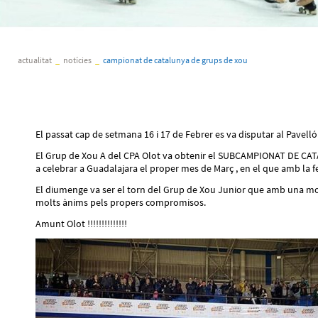
actualitat
_
notícies
_
campionat de catalunya de grups de xou
El passat cap de setmana 16 i 17 de Febrer es va disputar al Pavel
El Grup de Xou A del CPA Olot va obtenir el SUBCAMPIONAT DE CATA
a celebrar a Guadalajara el proper mes de Març , en el que amb la fe
El diumenge va ser el torn del Grup de Xou Junior que amb una molt 
molts ànims pels propers compromisos.
Amunt Olot !!!!!!!!!!!!!!