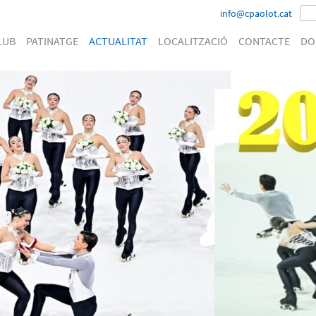
info@cpaolot.cat
LUB
PATINATGE
ACTUALITAT
LOCALITZACIÓ
CONTACTE
DO