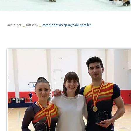
actualitat
_
notícies
_
campionat d'espanya de parelles