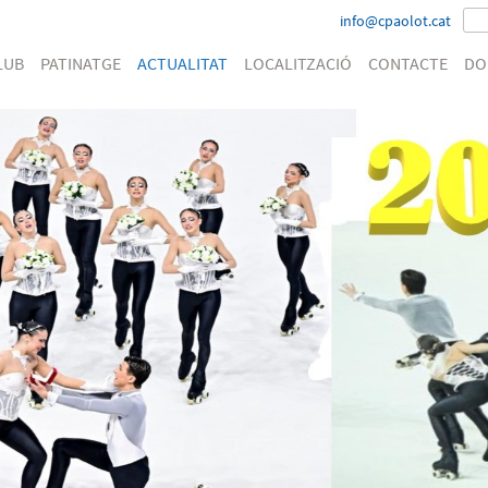
info@cpaolot.cat
LUB
PATINATGE
ACTUALITAT
LOCALITZACIÓ
CONTACTE
DO