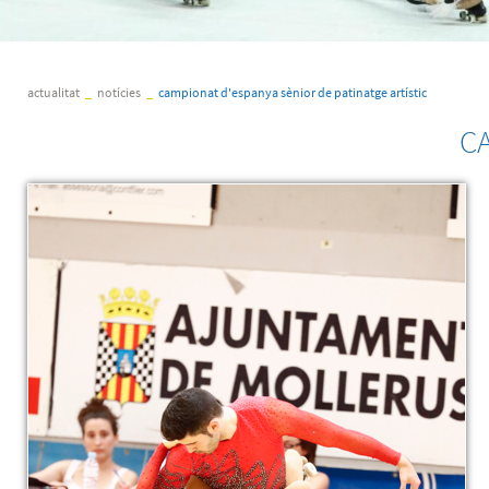
actualitat
_
notícies
_
campionat d'espanya sènior de patinatge artístic
C