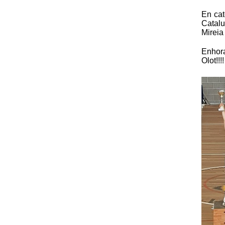
En cat
Catalu
Mireia
Enhora
Olot!!!!