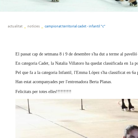
actualitat
_
notícies
_
campionat territorial cadet - infantil "c"
El passat cap de setmana 8 i 9 de desembre s'ha dut a terme al pavelló 
En categoria Cadet, la Natalia Villatoro ha quedat classificada en 1a p
Pel que fa a la categoria Infantil, l'Emma López s'ha classificat en 6a 
Han estat acompanyades per l'entrenadora Berta Planas.
Felicitats per totes elles!!!!!!!!!!