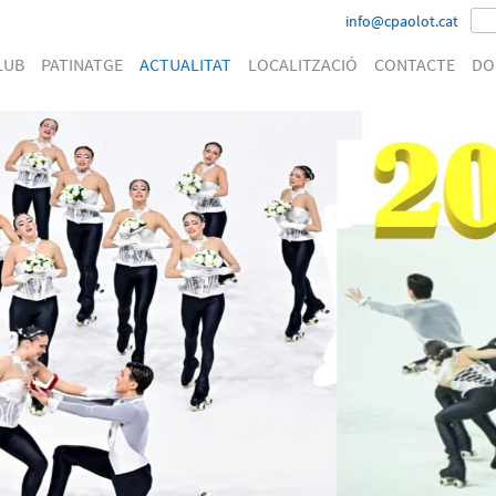
info@cpaolot.cat
LUB
PATINATGE
ACTUALITAT
LOCALITZACIÓ
CONTACTE
DO