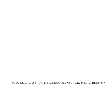
FOTO DE DALT A BAIX I D'ESQUERRA A DRETA: Olga Martí (entrenadora), Georg