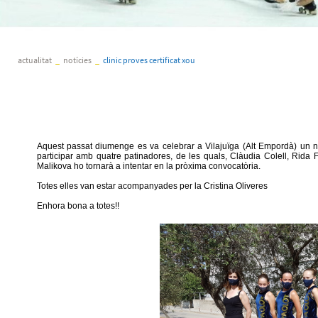
actualitat
_
notícies
_
clinic proves certificat xou
Aquest passat diumenge es va celebrar a Vilajuïga (Alt Empordà) un no
participar amb quatre patinadores, de les quals, Clàudia Colell, Rida F
Malikova ho tornarà a intentar en la pròxima convocatòria.
Totes elles van estar acompanyades per la Cristina Oliveres
Enhora bona a totes!!