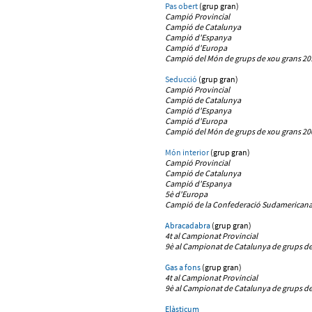
Pas obert
(grup gran)
Campió Provincial
Campió de Catalunya
Campió d'Espanya
C
ampió d'Europa
Campió del Món de grups de xou grans 20
Seducció
(grup gran)
Campió Provincial
Campió de Catalunya
Campió d'Espanya
Campió d'Europa
Campió del Món de grups de xou grans 20
Món interior
(grup gran)
Campió Provincial
Campió de Catalunya
Campió d'Espanya
5è d'Europa
Campió
de la Confederació Sudamericana 
Abracadabra
(grup gran)
4t al Campionat Provincial
9è al Campionat de Catalunya de grups de
Gas a fons
(grup gran)
4t al Campionat Provincial
9è al Campionat de Catalunya de grups de
Elàsticum