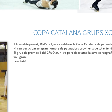
COPA CATALANA GRUPS X
El dissabte passat, 18 d'abril, es va celebrar la Copa Catalana de patinatge
Hi van participar un gran nombre de patinadors provinents de tot el territor
El grup de promoció del CPA Olot, hi va participar amb la seva coreograf
xou gran.
Felicitats!