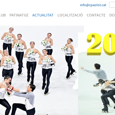
info@cpaolot.cat
LUB
PATINATGE
ACTUALITAT
LOCALITZACIÓ
CONTACTE
DO