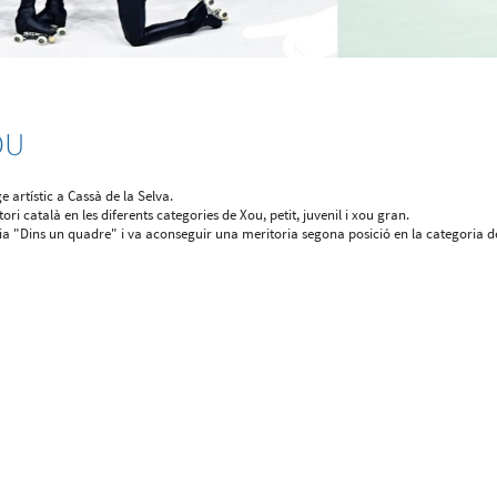
OU
 artístic a Cassà de la Selva.
i català en les diferents categories de Xou, petit, juvenil i xou gran.
ia "Dins un quadre" i va aconseguir una meritoria segona posició en la categoria d