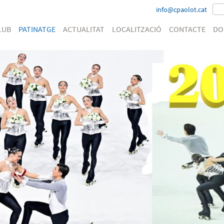
info@cpaolot.cat
LUB
PATINATGE
ACTUALITAT
LOCALITZACIÓ
CONTACTE
DO