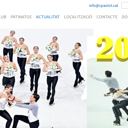
info@cpaolot.cat
LUB
PATINATGE
ACTUALITAT
LOCALITZACIÓ
CONTACTE
DO