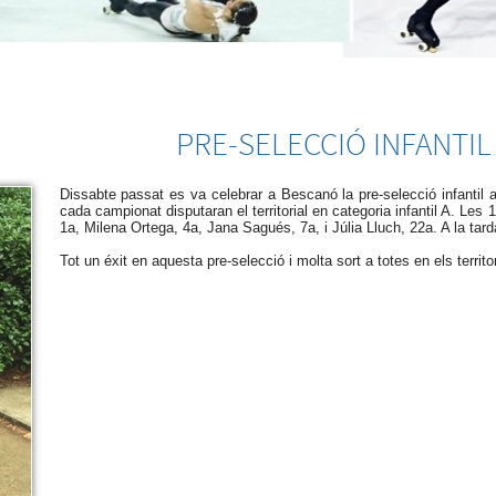
PRE-SELECCIÓ INFANTIL
Dissabte passat es va celebrar a Bescanó la pre-selecció infantil
cada campionat disputaran el territorial en categoria infantil A. Les
1a, Milena Ortega, 4a, Jana Sagués, 7a, i Júlia Lluch, 22a. A la tard
Tot un éxit en aquesta pre-selecció i molta sort a totes en els territo