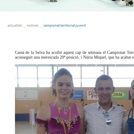
actualitat
_
notícies
_
campionat territorial juvenil
Cassà de la Selva ha acollit aquest cap de setmana el Campionat Terri
aconseguit una merescuda 20ª posició, i Núria Miquel, que ha acabat e