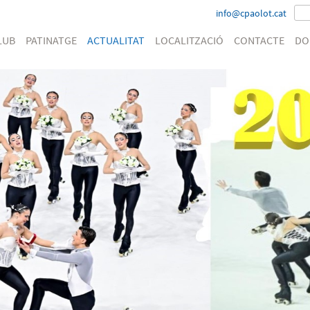
info@cpaolot.cat
LUB
PATINATGE
ACTUALITAT
LOCALITZACIÓ
CONTACTE
DO