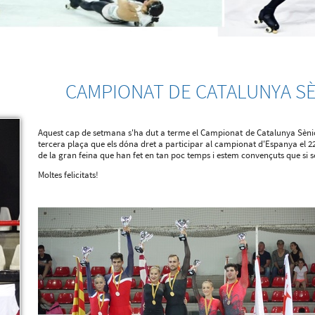
CAMPIONAT DE CATALUNYA S
Aquest cap de setmana s'ha dut a terme el Campionat de Catalunya Sènior 
tercera plaça que els dóna dret a participar al campionat d'Espanya el 2
de la gran feina que han fet en tan poc temps i estem convençuts que si s
Moltes felicitats!