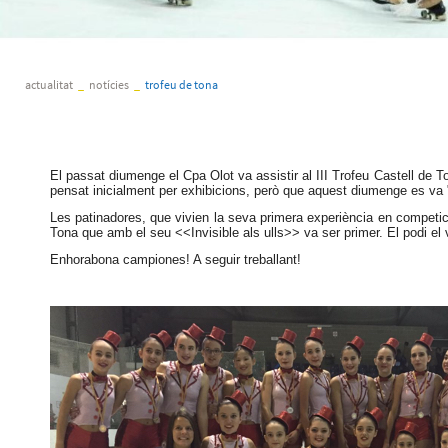
actualitat
_
notícies
_
trofeu de tona
El passat diumenge el Cpa Olot va assistir al III Trofeu Castell de 
pensat inicialment per exhibicions, però que aquest diumenge es va "
Les patinadores, que vivien la seva primera experiència en competici
Tona que amb el seu <<Invisible als ulls>> va ser primer. El podi el
Enhorabona campiones! A seguir treballant!