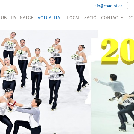
info@cpaolot.cat
LUB
PATINATGE
ACTUALITAT
LOCALITZACIÓ
CONTACTE
DO