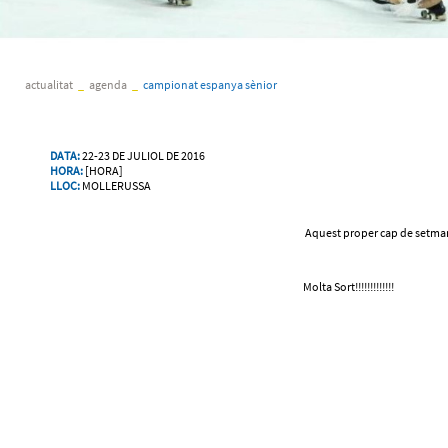
actualitat
_
agenda
_
campionat espanya sènior
DATA:
22-23 DE JULIOL DE 2016
HORA:
[HORA]
LLOC:
MOLLERUSSA
Aquest proper cap de setmana
Molta Sort!!!!!!!!!!!!!