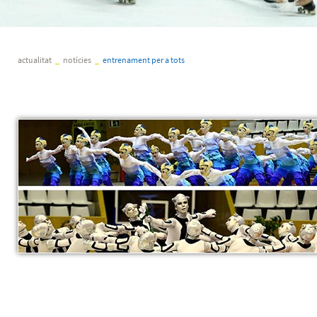
actualitat
_
notícies
_
entrenament per a tots