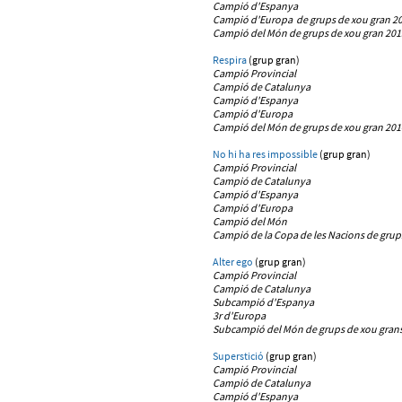
Campió d'Espanya
Campió d'Europa
de grups de xou gran 2
Campió del Món
de grups de xou gran
201
Respira
(grup gran)
Campió Provincial
Campió de Catalunya
Campió d'Espanya
Campió d'Europa
Campió del Món
de grups de xou gran
201
No hi ha res impossible
(grup gran)
Campió Provincial
Campió de Catalunya
Campió d'Espanya
Campió d'Europa
Campió del Món
Campió de la Copa de les Nacions de grup
Alter ego
(grup gran)
Campió Provincial
Campió de Catalunya
Subcampió d'Espanya
3r d'Europa
Subcampió del Món de grups de xou grans
Superstició
(grup gran)
Campió Provincial
Campió de Catalunya
Campió d'Espanya