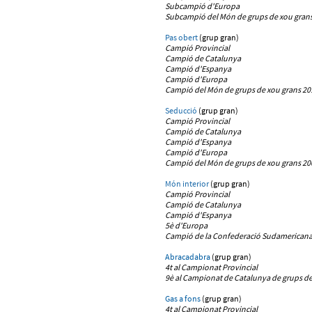
Subcampió d'Europa
Subcampió del Món de grups de xou grans
Pas obert
(grup gran)
Campió Provincial
Campió de Catalunya
Campió d'Espanya
C
ampió d'Europa
Campió del Món de grups de xou grans 20
Seducció
(grup gran)
Campió Provincial
Campió de Catalunya
Campió d'Espanya
Campió d'Europa
Campió del Món de grups de xou grans 20
Món interior
(grup gran)
Campió Provincial
Campió de Catalunya
Campió d'Espanya
5è d'Europa
Campió
de la Confederació Sudamericana 
Abracadabra
(grup gran)
4t al Campionat Provincial
9è al Campionat de Catalunya de grups de
Gas a fons
(grup gran)
4t al Campionat Provincial