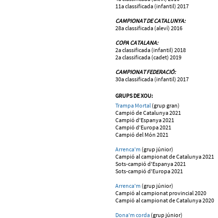
11a classificada (infantil) 2017
CAMPIONAT DE CATALUNYA:
28a classificada (aleví) 2016
COPA CATALANA:
2a classificada (infantil) 2018
2a classificada (cadet) 2019
CAMPIONAT FEDERACIÓ:
30a classificada (infantil) 2017
GRUPS DE XOU:
Trampa Mortal
(grup gran)
Campió de Catalunya 2021
Campió d'Espanya 2021
Campió d'Europa 2021
Campió del Món 2021
Arrenca'm
(grup júnior)
Campió al campionat de Catalunya 2021
Sots-campió d'Espanya 2021
Sots-campió d'Europa 2021
Arrenca'm
(grup júnior)
Campió al campionat provincial 2020
Campió al campionat de Catalunya 2020
Dona'm corda
(grup júnior)