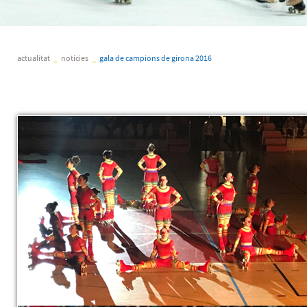
actualitat
_
notícies
_
gala de campions de girona 2016