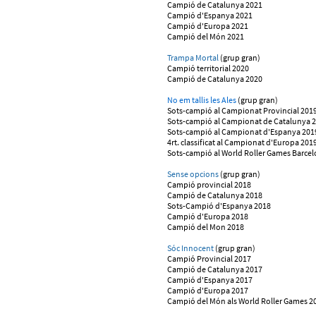
Campió de Catalunya 2021
Campió d'Espanya 2021
Campió d'Europa 2021
Campió del Món 2021
Trampa Mortal
(grup gran)
Campió territorial 2020
Campió de Catalunya 2020
No em tallis les Ales
(grup gran)
Sots-campió al Campionat Provincial 201
Sots-campió al Campionat de Catalunya 
Sots-campió al Campionat d'Espanya 201
4rt. classificat al Campionat d'Europa 201
Sots-campió al World Roller Games Barce
Sense opcions
(grup gran)
Campió provincial 2018
Campió de Catalunya 2018
Sots-Campió d'Espanya 2018
Campió d'Europa 2018
Campió del Mon 2018
Sóc Innocent
(grup gran)
Campió Provincial 2017
Campió de Catalunya 2017
Campió d'Espanya 2017
Campió d'Europa 2017
Campió del Món als World Roller Games 2