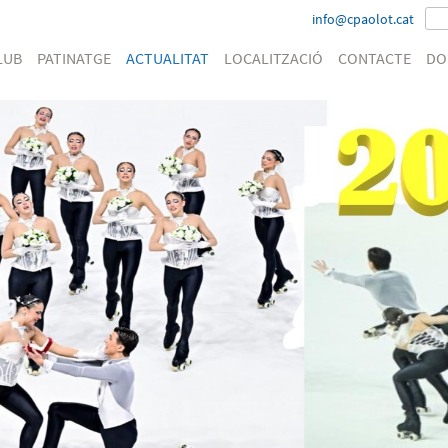
info@cpaolot.cat
LUB
PATINATGE
ACTUALITAT
LOCALITZACIÓ
CONTACTE
DO