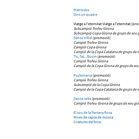
Matrioska
Dins un quadre
Viatge a l'eternitat Viatge a l'eternitat (pr
Subcampió Trofeu Girona
Subcampió Copa Girona de grups de xou 
Dansa tribal
(promoció)
Campió Trofeu Girona
Campió Copa Girona
Campió de la Copa Catalana de grups de x
Tic, Tac...Boom
(promoció)
Campió Trofeu Girona
Campió de la Copa Girona de grups de xo
Puzlemania
(promoció)
Campió Trofeu Girona
Subcampió de la Copa Girona
Campió de la Copa Catalana de grups de 
Dansa celta
(promoció)
Campió Trofeu Girona
de grups de xou gr
El xou de la Pantera Rosa
Nines de capsa de música
Criatures del bosc