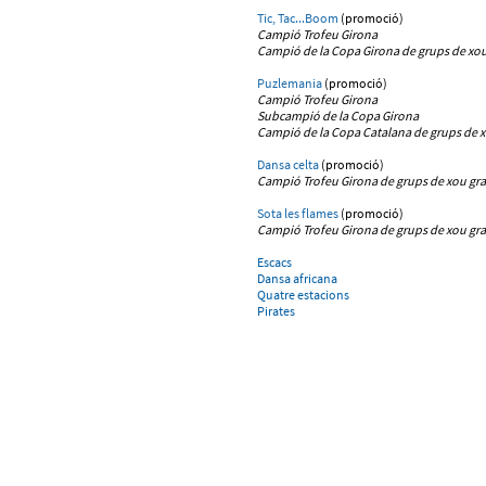
Tic, Tac...Boom
(promoció)
Campió Trofeu Girona
Campió de la Copa Girona de grups de xo
Puzlemania
(promoció)
Campió Trofeu Girona
Subcampió de la Copa Girona
Campió de la Copa Catalana de grups de 
Dansa celta
(promoció)
Campió Trofeu Girona
de grups de xou gr
Sota les flames
(promoció)
Campió Trofeu Girona
de grups de xou gr
Escacs
Dansa africana
Quatre estacions
Pirates