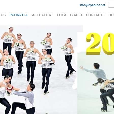
info@cpaolot.cat
LUB
PATINATGE
ACTUALITAT
LOCALITZACIÓ
CONTACTE
DO