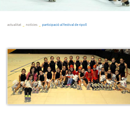
actualitat
_
notícies
_
participació al festival de ripoll