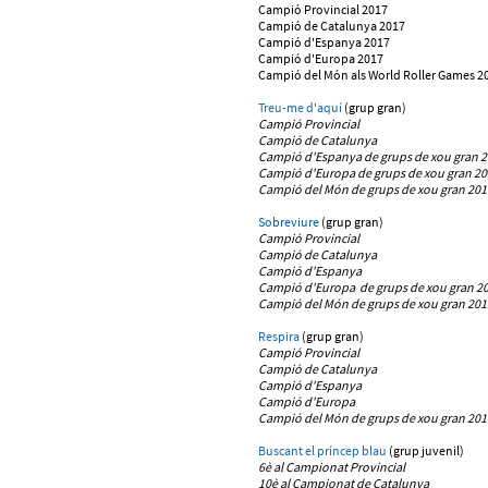
Campió Provincial 2017
Campió de Catalunya 2017
Campió d'Espanya 2017
Campió d'Europa 2017
Campió del Món als World Roller Games 2
Treu-me d'aquí
(grup gran)
Campió Provincial
Campió de Catalunya
Campió d'Espanya
de grups de xou gran 
Campió d'Europa de grups de xou gran 20
Campió del Món de grups de xou gran 201
S
obreviure
(grup gran)
Campió Provincial
Campió de Catalunya
Campió d'Espanya
Campió d'Europa
de grups de xou gran 2
Campió del Món
de grups de xou gran
201
Respira
(grup gran)
Campió Provincial
Campió de Catalunya
Campió d'Espanya
Campió d'Europa
Campió del Món
de grups de xou gran
201
Buscant el príncep blau
(grup juvenil)
6è al Campionat Provincial
10è al Campionat de Catalunya