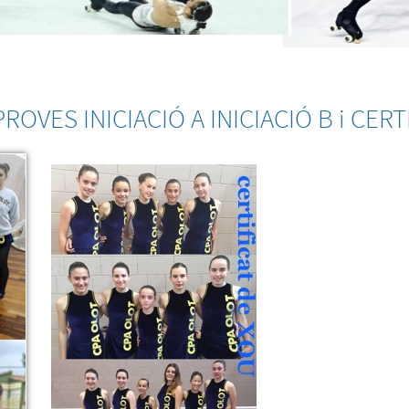
PROVES INICIACIÓ A INICIACIÓ B i CER