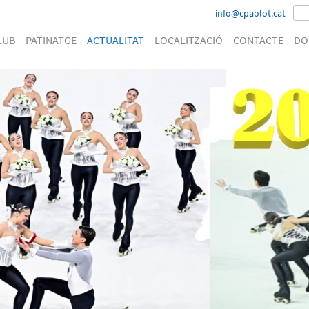
info@cpaolot.cat
LUB
PATINATGE
ACTUALITAT
LOCALITZACIÓ
CONTACTE
DO