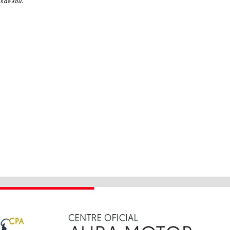
ps de Xou.