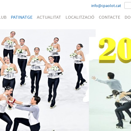
info@cpaolot.cat
LUB
PATINATGE
ACTUALITAT
LOCALITZACIÓ
CONTACTE
DO