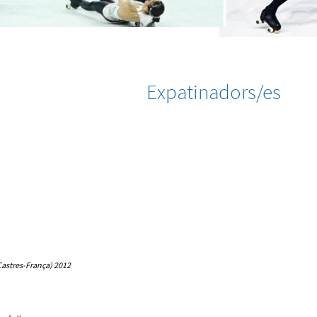
Expatinadors/es
Castres-França) 2012