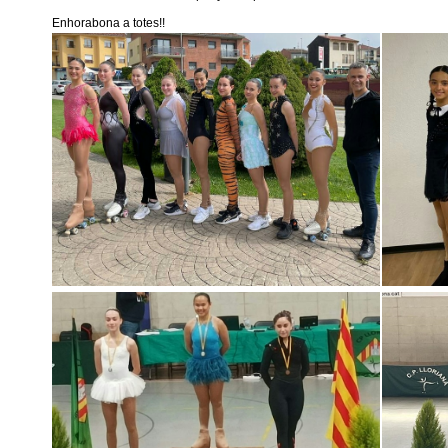
Enhorabona a totes!!