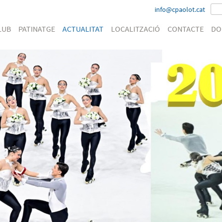
info@cpaolot.cat
LUB
PATINATGE
ACTUALITAT
LOCALITZACIÓ
CONTACTE
DO