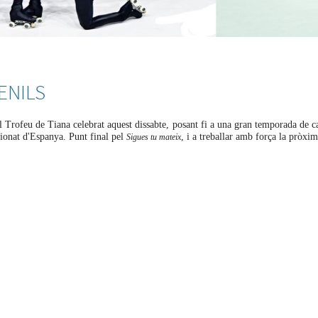
ENILS
 Trofeu de Tiana celebrat aquest dissabte, posant fi a una gran temporada de c
pionat d'Espanya. Punt final pel
, i a treballar amb força la pròxi
Sigues tu mateix