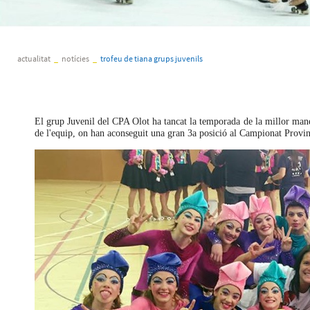
actualitat
_
notícies
_
trofeu de tiana grups juvenils
El grup Juvenil del CPA Olot ha tancat la temporada de la millor mane
de l'equip, on han aconseguit una gran 3a posició al Campionat Provin