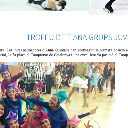
TROFEU DE TIANA GRUPS JUV
ra. Les joves patinadores d'Anna Quintana han aconseguit la primera posició al
cial, la 7a plaça al Campionat de Catalunya i una excel·lent 9a posició al Cam