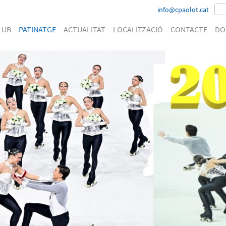
info@cpaolot.cat
LUB
PATINATGE
ACTUALITAT
LOCALITZACIÓ
CONTACTE
DO