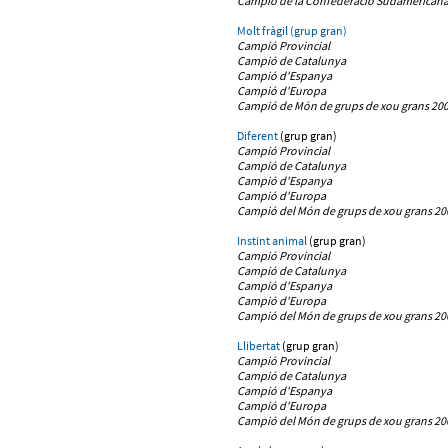
Campió
de la Confederació Sudamericana 
Molt fràgil (grup gran)
Campió Provincial
Campió de Catalunya
Campió d'Espanya
Campió d'Europa
Campió de
Món de grups de xou grans 200
Diferent
(grup gran)
Campió Provincial
Campió de Catalunya
Campió d'Espanya
Campió d'Europa
Campió del Món de grups de xou grans 20
Instint animal
(grup gran)
Campió Provincial
Campió de Catalunya
Campió d'Espanya
Campió d'Europa
Campió del Món de grups de xou grans 20
Llibertat
(grup gran)
Campió Provincial
Campió de Catalunya
Campió d'Espanya
Campió d'Europa
Campió del Món de grups de xou grans 20