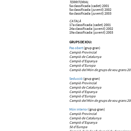
TERRITORIAL
5a classificada (cadet) 2001
5a classificada (juvenil) 2002
6a classificada (juvenil) 2003
CATALÀ
17a classificada (cadet) 2001
24a classificada (juvenil) 2002
19a classificada (juvenil) 2003
GRUPS DE XOU:
Pas obert
(grup gran)
Campió Provincial
Campió de Catalunya
Campió d'Espanya
C
ampió d'Europa
Campió del Món de grups de xou grans 20
Seducció
(grup gran)
Campió Provincial
Campió de Catalunya
Campió d'Espanya
Campió d'Europa
Campió del Món de grups de xou grans 20
Món interior
(grup gran)
Campió Provincial
Campió de Catalunya
Campió d'Espanya
5è d'Europa